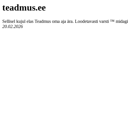
teadmus.ee
Sellisel kujul elas Teadmus oma aja ära. Loodetavasti varsti ™ midagi
20.02.2026